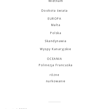
Wietnam
Dookoła świata
EUROPA
Malta
Polska
Skandynawia
Wyspy Kanaryjskie
OCEANIA
Polinezja Francuska
różne
nurkowanie