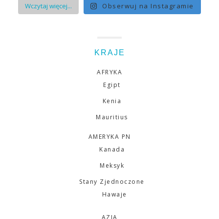
Wczytaj więcej...
Obserwuj na Instagramie
KRAJE
AFRYKA
Egipt
Kenia
Mauritius
AMERYKA PN
Kanada
Meksyk
Stany Zjednoczone
Hawaje
AZJA