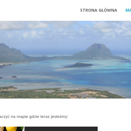
STRONA GŁÓWNA
M
MAPA
czyć na mapie gdzie teraz jesteśmy: