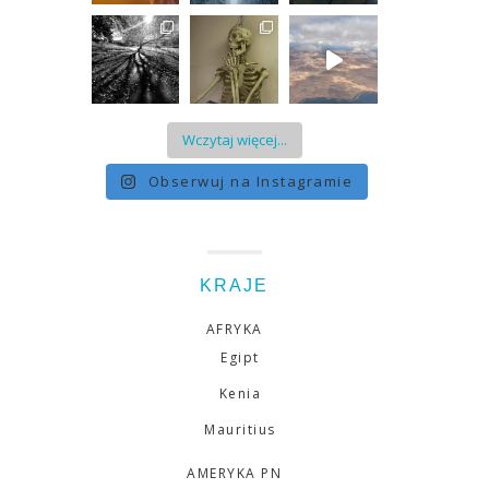
Wczytaj więcej...
Obserwuj na Instagramie
KRAJE
AFRYKA
Egipt
Kenia
Mauritius
AMERYKA PN