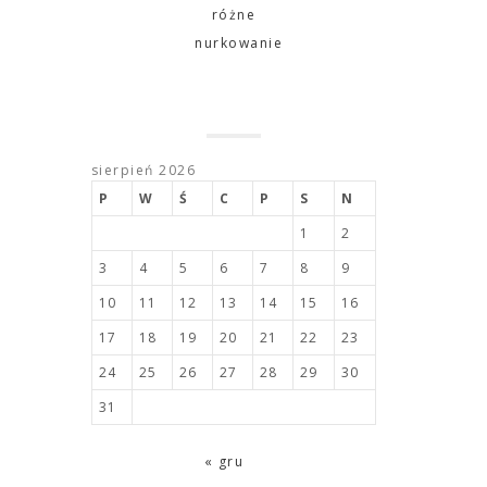
różne
nurkowanie
sierpień 2026
P
W
Ś
C
P
S
N
1
2
3
4
5
6
7
8
9
10
11
12
13
14
15
16
17
18
19
20
21
22
23
24
25
26
27
28
29
30
31
« gru