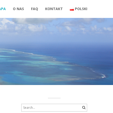
APA
O NAS
FAQ
KONTAKT
POLSKI
Search
for: