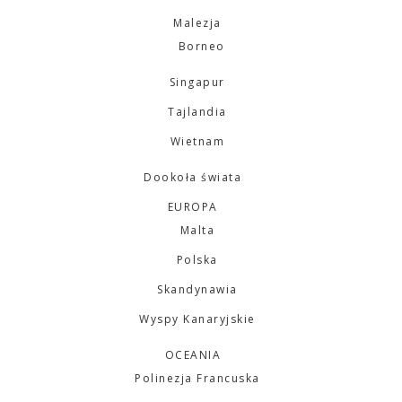
Malezja
Borneo
Singapur
Tajlandia
Wietnam
Dookoła świata
EUROPA
Malta
Polska
Skandynawia
Wyspy Kanaryjskie
OCEANIA
Polinezja Francuska